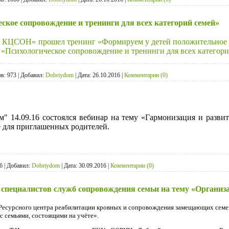
ское сопровождение и тренинги для всех категорий семей»
 КЦСОН» прошел тренинг «Формируем у детей положительное о
 «Психологическое сопровождение и тренинги для всех категори
в:
973
|
Добавил:
Dobriydom
|
Дата:
26.10.2016
|
Комментарии (0)
14.09.16 состоялся вебинар на тему «Гармонизация и развит
е для приглашенных родителей.
6
|
Добавил:
Dobriydom
|
Дата:
30.09.2016
|
Комментарии (0)
специалистов служб сопровождения семьи на тему «Организа
ы Ресурсного центра реабилитации кровных и сопровождения замещающих сем
с семьями, состоящими на учёте».