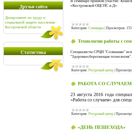
В семинаре приняли участие: Коше
«Костромской ОЦСПС и Д».
Друзья сайта
Департамент по труду и
социальной защите населения
Костромской области
Категория:
Семинары
|
Просмотров:
155
Технологии работы с сем
Специалисты СРЦН "Солнышко" испол
Статистика
"Здоровьесберегающая технология".
Категория:
Ресурсный центр
|
Просмотро
РАБОТА СО СЛУЧАЕМ
23 августа 2016 года специ
«Работа со случаем» для спе
Категория:
Ресурсный центр
|
Просмотро
«ДЕНЬ ПЕШЕХОДА»