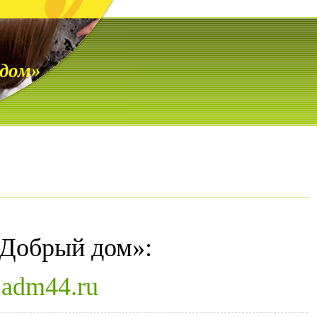
дом»
Добрый дом»:
.adm44.ru