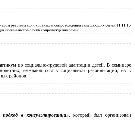
ентром реабилитации кровных и сопровождения замещающих семей 11.11.16
для специалистов служб сопровождения семьи.
ктикум по социально-трудовой адаптации детей. В семинаре
нолетних, нуждающихся в социальной реабилитации, из г.
ьных районов.
 подход в консультировании»
, который был организован